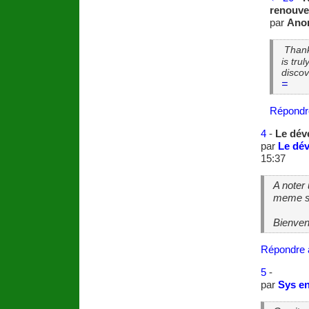
renouve
par
Ano
Thank
is tru
discov
=
Répondr
4
-
Le dév
par
Le dé
15:37
A noter 
meme su
Bienven
Répondre 
5
-
par
Sys en