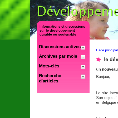
Informations et discussions
sur le développement
durable ou soutenable
Discussions actives
Page principa
Archives par mois
le dé
Mots-clés
un nouveau 
Recherche
Bonjour,
d'articles
Le site inte
Son objectif
en Belgique e