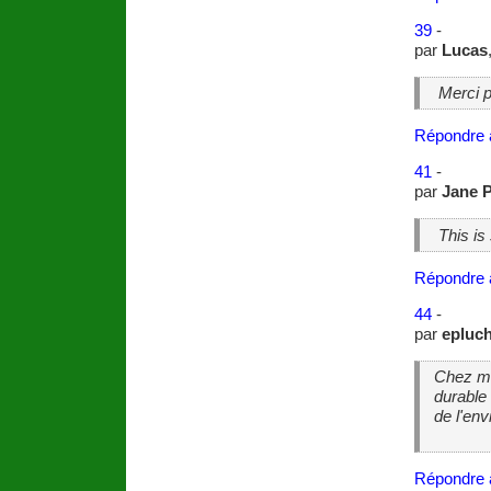
39
-
par
Lucas
Merci 
Répondre 
41
-
par
Jane 
This is
Répondre 
44
-
par
epluch
Chez mo
durable
de l'env
Répondre 