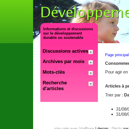
Informations et discussions
sur le développement
durable ou soutenable
Discussions actives
Page principa
Archives par mois
Consomme
Mots-clés
Pour agir e
Recherche
Articles à 
d'articles
Trier par :
Da
31/08/
31/08/
site créé avec ViaBloga
| design :
Déclic
pa