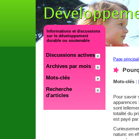
Informations et discussions
sur le développement
durable ou soutenable
Discussions actives
Page principa
Archives par mois
Pourq
Mots-clés
Mots-clés :
Recherche
d'articles
Pour savoir 
apparences !
sont telleme
totalité du 
est payé par 
Curieusement 
nature: en ef