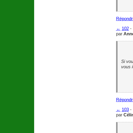
Répondr
←
102
-
par
Ann
Si vou
vous i
Répondr
←
103
-
par
Céli