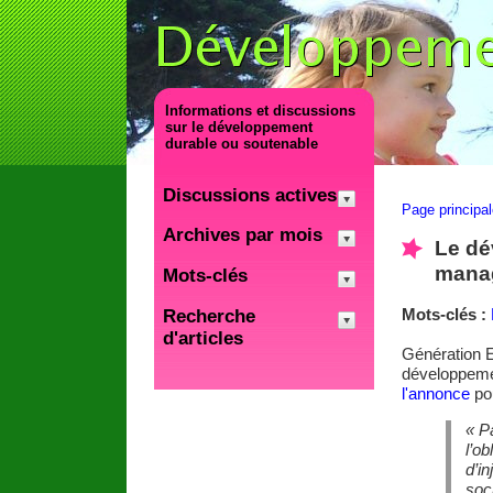
Informations et discussions
sur le développement
durable ou soutenable
Discussions actives
Page principa
Archives par mois
Le dé
mana
Mots-clés
Mots-clés :
Recherche
d'articles
Génération E
développemen
l'annonce
pou
« P
l’o
d’in
soc